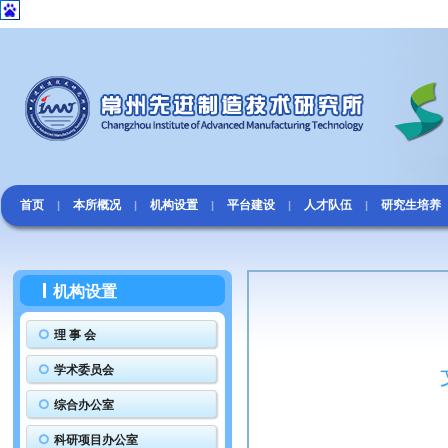
首页
本所概况
机构设置
平台建设
人才队伍
研究生培养
|
|
|
|
|
机构设置
理 事 会
学术委员会
综合办公室
中科院
科研项目办公室