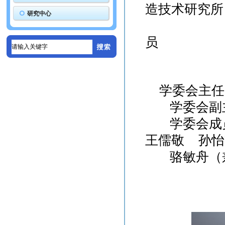
造技术研究所
研究中心
第一
员
学委会主任
学委会副主
学委会成员：
王儒敬 孙怡
骆敏舟（兼