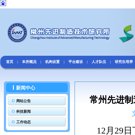
首页
本所概况
机构设置
平台建设
人才队伍
研究生培养
|
|
|
|
|
新闻中心
常州先进制
网站公告
科技新闻
工作动态
12月2