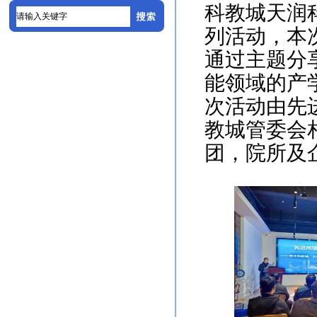
科教城天润
列活动，本
通过主题分
能领域的产
次活动由先
教城管委会
团，院所及